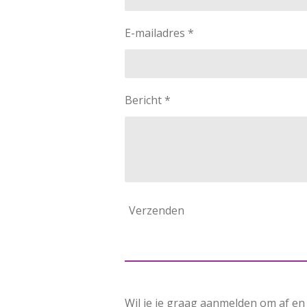
E-mailadres *
Bericht *
Verzenden
Wil je je graag aanmelden om af en 