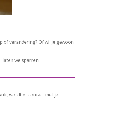
p of verandering? Of wil je gewoon
: laten we sparren.
vult, wordt er contact met je