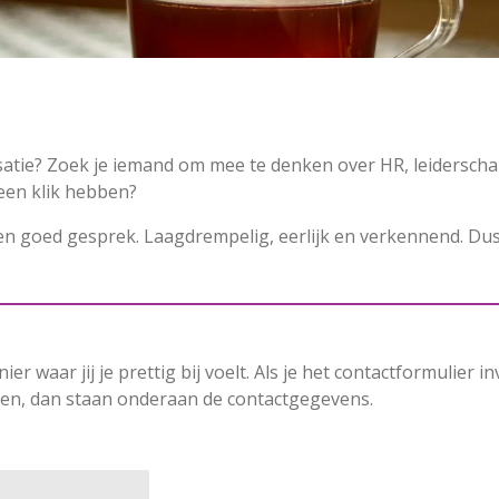
isatie? Zoek je iemand om mee te denken over HR, leiderscha
een klik hebben?
een goed gesprek. Laagdrempelig, eerlijk en verkennend. Dus
er waar jij je prettig bij voelt. Als je het contactformulier in
gen, dan staan onderaan de contactgegevens.